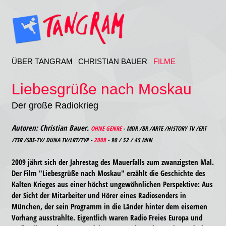
ÜBER TANGRAM
CHRISTIAN BAUER
FILME
Liebesgrüße nach Moskau
Der große Radiokrieg
Autoren: Christian Bauer.
OHNE GENRE
- MDR /BR /ARTE /HISTORY TV /ERT
/TSR /SBS-TV/ DUNA TV/LRT/TVP -
2008
- 90 / 52 / 45 MIN
2009 jährt sich der Jahrestag des Mauerfalls zum zwanzigsten Mal.
Der Film "Liebesgrüße nach Moskau" erzählt die Geschichte des
Kalten Krieges aus einer höchst ungewöhnlichen Perspektive: Aus
der Sicht der Mitarbeiter und Hörer eines Radiosenders in
München, der sein Programm in die Länder hinter dem eisernen
Vorhang ausstrahlte. Eigentlich waren Radio Freies Europa und