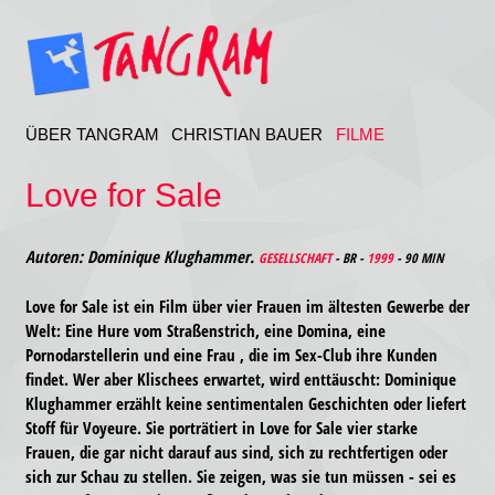
ÜBER TANGRAM
CHRISTIAN BAUER
FILME
Love for Sale
Autoren: Dominique Klughammer.
GESELLSCHAFT
- BR -
1999
- 90 MIN
Love for Sale ist ein Film über vier Frauen im ältesten Gewerbe der
Welt: Eine Hure vom Straßenstrich, eine Domina, eine
Pornodarstellerin und eine Frau , die im Sex-Club ihre Kunden
findet. Wer aber Klischees erwartet, wird enttäuscht: Dominique
Klughammer erzählt keine sentimentalen Geschichten oder liefert
Stoff für Voyeure. Sie porträtiert in Love for Sale vier starke
Frauen, die gar nicht darauf aus sind, sich zu rechtfertigen oder
sich zur Schau zu stellen. Sie zeigen, was sie tun müssen - sei es